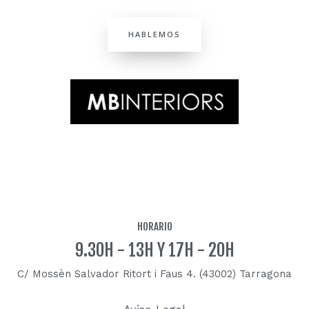
HABLEMOS
HORARIO
9.30H - 13H Y 17H - 20H
C/ Mossèn Salvador Ritort i Faus 4. (43002) Tarragona