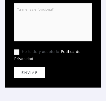
He leído y acepto la
Política de
Privacidad
.