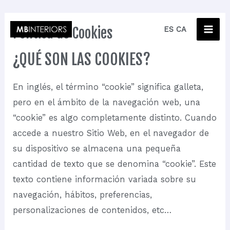
Ir
MA
Política de Cookies
ES
CA
al
ME
contenido
¿QUÉ SON LAS COOKIES?
En inglés, el término “cookie” significa galleta,
pero en el ámbito de la navegación web, una
“cookie” es algo completamente distinto. Cuando
accede a nuestro Sitio Web, en el navegador de
su dispositivo se almacena una pequeña
cantidad de texto que se denomina “cookie”. Este
texto contiene información variada sobre su
navegación, hábitos, preferencias,
personalizaciones de contenidos, etc…