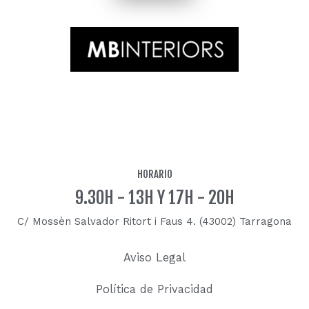
HORARIO
9.30H - 13H Y 17H - 20H
C/ Mossèn Salvador Ritort i Faus 4. (43002) Tarragona
Aviso Legal
Política de Privacidad