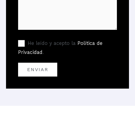
He leído y acepto la
Política de
Privacidad
.