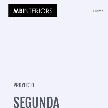
Ir
Home
al
contenido
PROYECTO
SEGUNDA